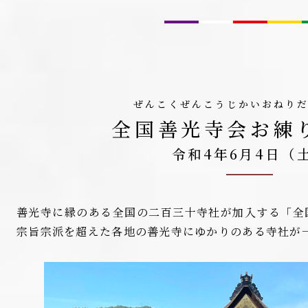
ぜんこくぜんこうじかいおねり
全国善光寺会お練
令和4年6月4日（
善光寺に縁のある全国の二百三十寺社が加入する「全
宗旨宗派を超えた各地の善光寺にゆかりのある寺社が