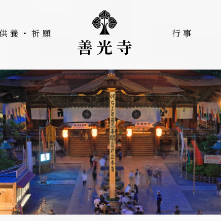
供養・祈願
行事