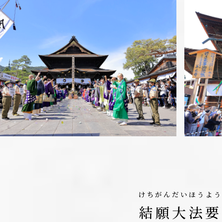
けちがんだいほうよ
結願大法要