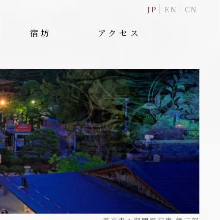
JP
EN
CN
宿坊
アクセス