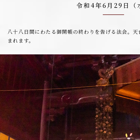
令和4年6月29日（
八十八日間にわたる御開帳の終わりを告げる法会。天
まれます。