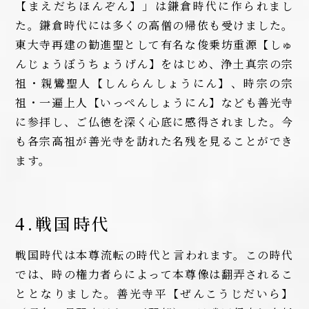
【まえだちほんぞん】」は鎌倉時代に作られまし
た。鎌倉時代には多くの高僧の帰依も受けました。
東大寺再建の勧進聖として有名な俊乗坊重源【しゅ
んじょうぼうちょうげん】をはじめ、浄土真宗の宗
祖・親鸞聖人【しんらんしょうにん】、時宗の宗
祖・一遍上人【いっぺんしょうにん】なども善光寺
に参拝し、ご仏徳を深く心底に感得されました。今
も各宗高祖が善光寺を訪れた名残を見ることができ
ます。
4.戦国時代
戦国時代は本尊流転の時代と言われます。この時代
では、時の権力者らによって本尊像は翻弄されるこ
ととなりました。善光寺平【ぜんこうじだいら】