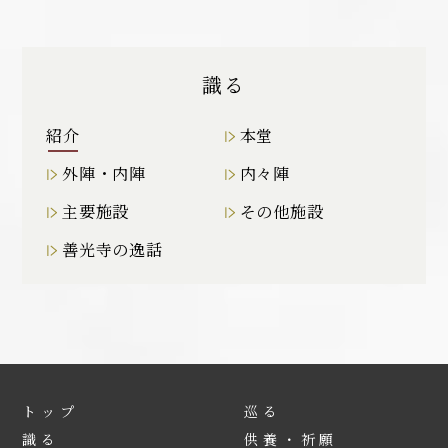
識る
紹介
本堂
外陣・内陣
内々陣
主要施設
その他施設
善光寺の逸話
トップ
巡る
識る
供養・祈願