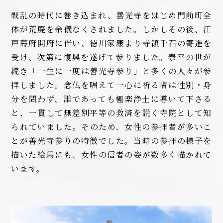
戦乱の時代に巻き込まれ、善光寺をはじめ門前町全
体が荒廃を余儀なくされました。しかしその後、江
戸幕府開府に伴い、徳川家康より寺領千石の寄進を
受け、次第に復興を遂げて参りました。泰平の世が
続き「一生に一度は善光寺参り」と多くの人々が参
拝しました。念仏を唱えて一心に祈る者は性別・身
分を問わず、誰であっても極楽浄土に導いて下さる
と、一貫して無差別平等の救済を説く寺院として知
られていました。そのため、女性の参拝者が多いこ
とが善光寺参りの特徴でした。当時の参拝の様子を
描いた絵馬にも、女性の信者の姿が数多く描かれて
います。