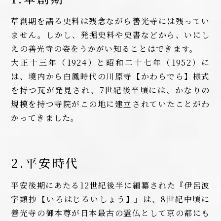
草創期を語る史料は残念ながら善光寺には残ってい
ません。しかし、発掘史料や史書などから、いにし
えの善光寺の姿をうかがい知ることはできます。
大正十三年（1924）と昭和二十七年（1952）に
は、境内から白鳳時代の川原寺【かわらでら】様式
を持つ瓦が発見され、7世紀後半頃には、かなりの
規模を持つ寺院がこの地に建立されていたことがわ
かってきました。
2.平安時代
平安後期にあたる12世紀後半に編纂された『伊呂波
字類抄【いろはじるいしょう】』は、8世紀中頃に
善光寺の御本尊が日本最古の霊仏として京の都にも