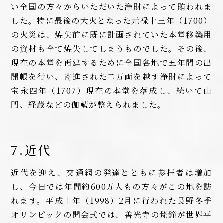
い全国の方々からいただいた浄財によって賄われま
した。特に最後の大火となった元禄十三年（1700）
の火災は、焼失前に既に計画されていた本堂移築用
の資材も全て焼失してしまうものでした。その後、
現在の本堂を再建するために全国各地で五年間の出
開帳を行い、寄進された二万両を越す浄財によって
宝永四年（1707）現在の本堂を落成し、続いて山
門、経蔵などの伽藍が整えられました。
7.近代
近代を迎え、交通網の発達とともに参拝者は増加
し、今日では年間約600万人もの方々がこの地を訪
れます。平成十年（1998）2月に行われた長野冬季
オリンピックの開会式では、善光寺の梵鐘が世界平