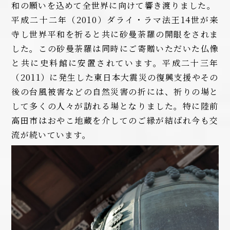
和の願いを込めて全世界に向けて響き渡りました。
平成二十二年（2010）ダライ・ラマ法王14世が来
寺し世界平和を祈ると共に砂曼荼羅の開眼をされま
した。この砂曼荼羅は同時にご寄贈いただいた仏像
と共に史料館に安置されています。平成二十三年
（2011）に発生した東日本大震災の復興支援やその
後の台風被害などの自然災害の折には、祈りの場と
して多くの人々が訪れる場となりました。特に陸前
高田市はおやこ地蔵を介してのご縁が結ばれ今も交
流が続いています。