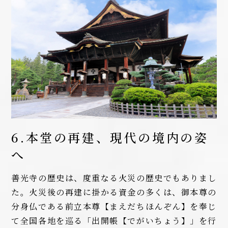
6.本堂の再建、現代の境内の姿
へ
善光寺の歴史は、度重なる火災の歴史でもありまし
た。火災後の再建に掛かる資金の多くは、御本尊の
分身仏である前立本尊【まえだちほんぞん】を奉じ
て全国各地を巡る「出開帳【でがいちょう】」を行