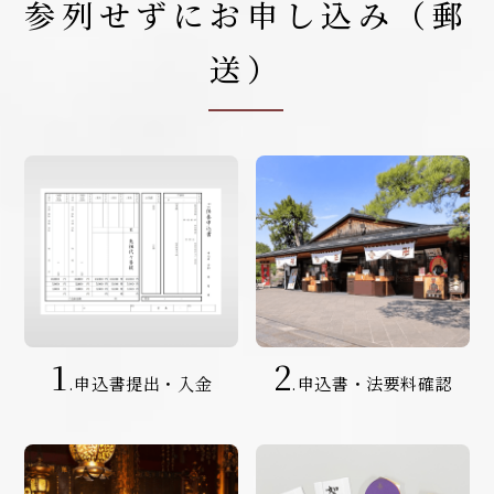
参列せずにお申し込み（郵
送）
1
2
.申込書提出・入金
.申込書・法要料確認