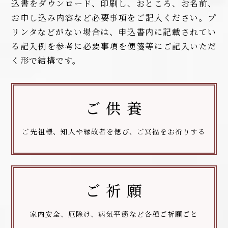
込書をダウンロード、印刷し、おところ、お名前、
お申し込み内容など必要事項をご記入ください。プ
リンタなどがない場合は、申込書内に記載されてい
る記入例を参考に必要事項を便箋等にご記入いただ
く形で結構です。
ご 供 養
ご先祖様、知人や縁故者を偲び、ご冥福をお祈りする
ご 祈 願
家内安全、厄除け、病気平癒など各種ご祈願ごと