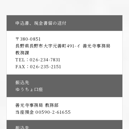
申込書、現金書留の送付
〒380-0851
長野県長野市大字元善町491-イ 善光寺事務局
教務課
TEL：026-234-7831
FAX：026-235-2151
振込先
ゆうちょ口座
善光寺事務局 教務部
当座預金 00590-2-61655
振込先