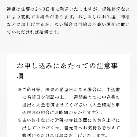
通常は法要の2～3日後に発送いたしますが、混雑状況など
により変動する場合があります。おしるしはお仏壇、神棚
などにお上げするか、ない場合は目線より高い場所に置い
ていただければ結構です。
お申し込みにあたっての注意事
項
※ご命日等、法要の希望日がある場合は、申込書
に希望日を明記の上、一週間前までに申込書の
提出と入金を済ませてください（入金確認と申
込内容の照合にお時間がかかります）。
※古いお札などは近隣の寺社仏閣にお焚き上げに
出していただくか、善光寺へお気持ちを添えて
郵送いただければお焚き上げいたします。