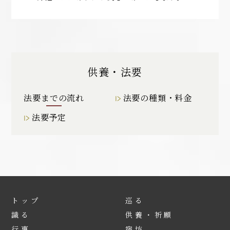
供養・法要
法要までの流れ
法要の種類・料金
法要予定
トップ
巡る
識る
供養・祈願
行事
宿坊