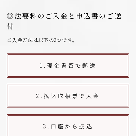
◎法要料のご入金と申込書のご送
付
ご入金方法は以下の3つです。
1.現金書留で郵送
2.払込取扱票で入金
3.口座から振込