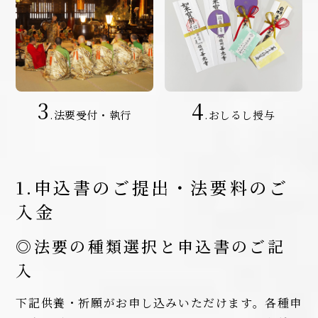
3
4
.法要受付・執行
.おしるし授与
1.申込書のご提出・法要料のご
入金
◎法要の種類選択と申込書のご記
入
下記供養・祈願がお申し込みいただけます。各種申