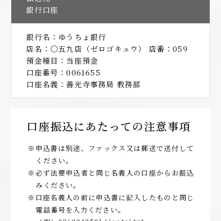
銀行口座
銀行名：ゆうちょ銀行
店名：〇五九店（ゼロゴキュウ） 店番：059
預金種目：当座預金
口座番号：0061655
口座名義：善光寺事務局 教務部
口座振込にあたっての注意事項
※申込書は別途、ファックス又は郵送で送付して
ください。
※必ず法要申込者と同じ名義人の口座からお振込
みください。
※口座名義人の前に申込書に記入したものと同じ
電話番号を入力ください。