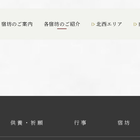
宿坊のご案内
各宿坊のご紹介
北西エリア
供養・祈願
行事
宿坊