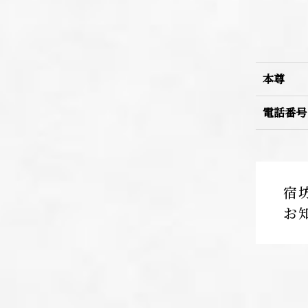
本尊
電話番号
宿
お