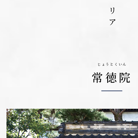
北西エリア
じょうとくいん
常徳院