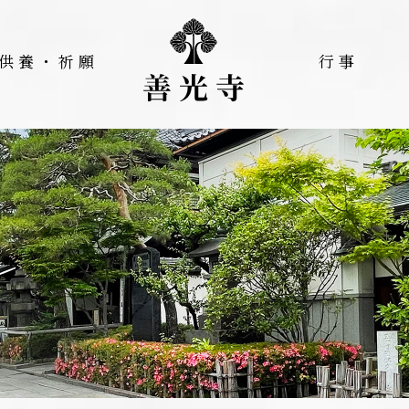
供養・祈願
行事