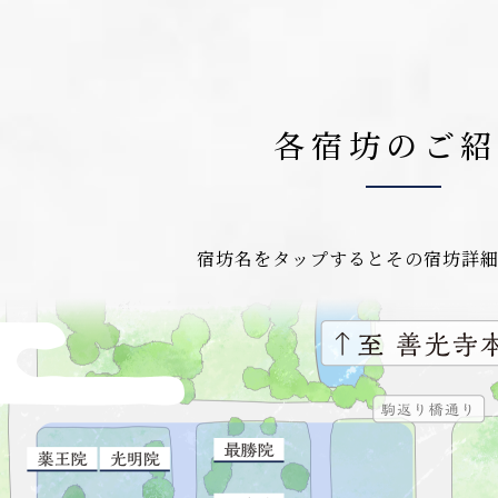
各宿坊のご紹
宿坊名をタップするとその宿坊詳