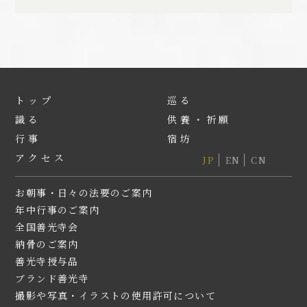
トップ
巡る
識る
供養・祈願
行事
宿坊
アクセス
JP
EN
CN
お朝事・日々の法要のご案内
年中行事のご案内
全国善光寺会
納⾻のご案内
善光寺授与品
ブランド善光寺
撮影や写真・イラストの使用許可について