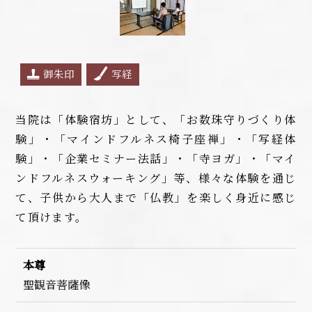
御朱印
写経
当院は「体験宿坊」として、「お数珠守りづくり体
験」・「マインドフルネス椅子座禅」・「写経体
験」・「企業セミナー法話」・「寺ヨガ」・「マイ
ンドフルネスウォーキング」等、様々な体験を通じ
て、子供から大人まで「仏教」を楽しく身近に感じ
て頂けます。
本尊
聖観音菩薩像