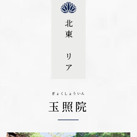
北東エリア
ぎょくしょういん
玉照院