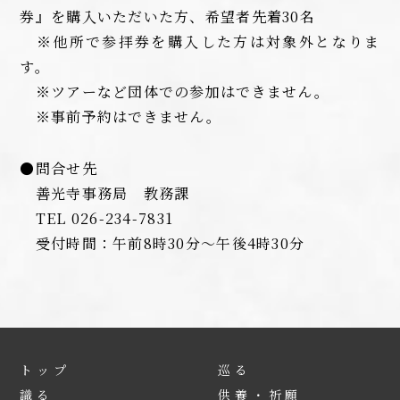
券』を購入いただいた方、希望者先着30名
※他所で参拝券を購入した方は対象外となりま
す。
※ツアーなど団体での参加はできません。
※事前予約はできません。
●問合せ先
善光寺事務局 教務課
TEL 026-234-7831
受付時間：午前8時30分～午後4時30分
トップ
巡る
識る
供養・祈願