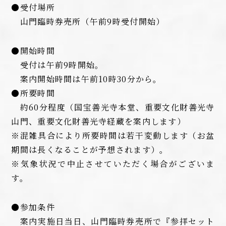
●受付場所
山門臨時券売所（午前9時受付開始）
●開始時間
受付は午前9時開始。
案内開始時間は午前10時30分から。
●所要時間
約60分程度（国宝善光寺本堂、重要文化財善光寺
山門、重要文化財善光寺経蔵を案内します）
※混雑具合により所要時間は若干変動します（お盆
期間は長くなることが予想されます）。
※気象状況で中止させていただく場合がございま
す。
●参加条件
案内実施日当日、山門臨時券売所で『参拝セット