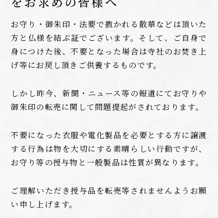
をお求めの皆様へ
お守り・御朱印・法要で撒かれる散華などは頂いた
方と仏様を結ぶ証でございます。そして、ご自身で
身につけた後、不要となった場合は寺社のお焚き上
げ等にお戻し頂きご供養するものです。
しかし昨今、新聞・ニュース等の報道にてお守りや
御朱印の転売に関して問題提起がされております。
不要になった衣服や電化製品を必要とする方に譲渡
する行為は物を大切にする素晴らしい行動ですが、
お守り等の授与物と一般製品は性質が異なります。
ご理解いただき授与品を転売等されませんようお願
い申し上げます。