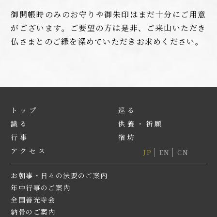
御開帳時のみのお守りや御朱印はまだ十分にご用意
がございます。ご要望の方は是非、ご来山いただき
仏さまとのご縁を深めていただきお求めください。
トップ
巡る
識る
供養・祈願
行事
宿坊
アクセス
JP
EN
CN
お朝事・日々の法要のご案内
年中行事のご案内
全国善光寺会
納⾻のご案内