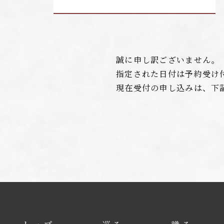
誠に申し訳ございません。
指定された日付は予約受け
現在受付の申し込みは、下