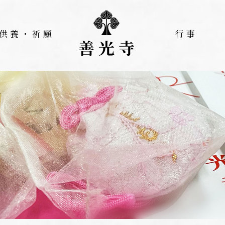
供養・祈願
行事