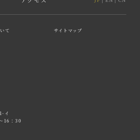
アクセス
ついて
サイトマップ
1-イ
～16：30