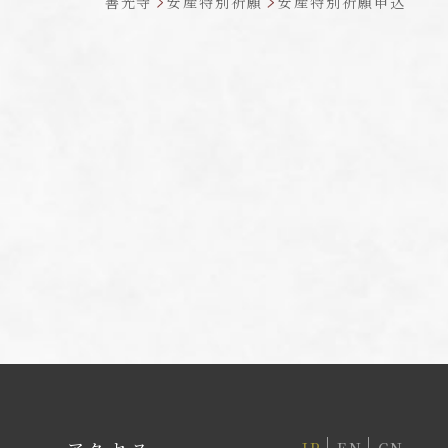
善光寺
安産特別祈願
安産特別祈願申込
JP
EN
CN