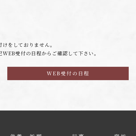
付けをしておりません。
記WEB受付の日程からご確認して下さい。
WEB受付の日程